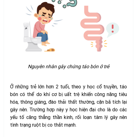
Nguyên nhân gây chứng táo bón ở trẻ
Ở
những trẻ lớn hơn 2 tuổi, theo y học cổ truyền, táo
bón có thể do khí cơ bị uất trệ khiến công năng tiêu
hóa, thông giáng, đào thải thất thường, cặn bã tích lại
gây nên. Trường hợp này y học hiện đại cho là do các
yếu tố căng thẳng thần kinh, rối loạn tâm lý gây nên
tình trạng ruột bị co thắt mạnh.