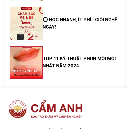
⭕ HỌC NHANH, ÍT PHÍ - GIỎI NGHỀ
NGAY!
TOP 11 KỸ THUẬT PHUN MÔI MỚI
NHẤT NĂM 2024