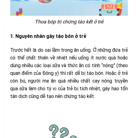
Thoa bóp trị chứng táo kết ở trẻ
1. Nguyên nhân gây táo bón ở trẻ
Trước hết là do sai lầm trong ăn uống. Ở những đứa trẻ
có thể chất thiên về nhiệt nếu uống ít nước quá hoặc
dùng nhiều các loại sữa và thức ăn có tính “nóng” (theo
quan điểm của Đông y) thì rất dễ bị táo bón. Hoặc ở trẻ
còn bú, người mẹ ăn quá nhiều chất cay nóng truyền
qua sữa làm cho tỳ vị của trẻ bị tích nhiệt, gây hao tổn
tân dịch cũng dễ tạo nên chứng táo kết.