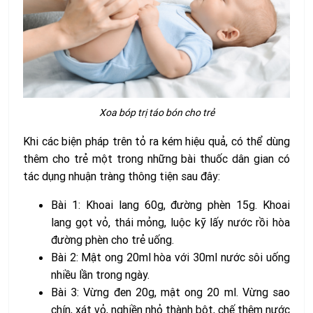
Xoa bóp trị táo bón cho trẻ
Khi các biện pháp trên tỏ ra kém hiệu quả, có thể dùng
thêm cho trẻ một trong những bài thuốc dân gian có
tác dụng nhuận tràng thông tiện sau đây:
Bài 1: Khoai lang 60g, đường phèn 15g. Khoai
lang gọt vỏ, thái mỏng, luộc kỹ lấy nước rồi hòa
đường phèn cho trẻ uống.
Bài 2: Mật ong 20ml hòa với 30ml nước sôi uống
nhiều lần trong ngày.
Bài 3: Vừng đen 20g, mật ong 20 ml. Vừng sao
chín, xát vỏ, nghiền nhỏ thành bột, chế thêm nước