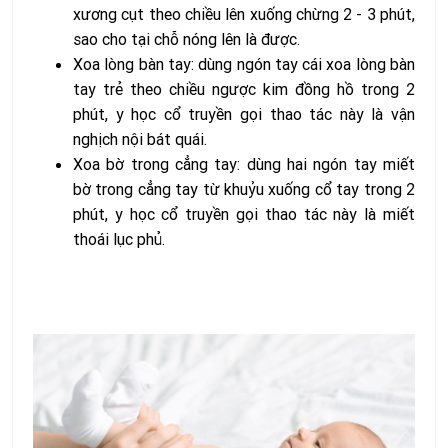
xương cụt theo chiều lên xuống chừng 2 - 3 phút,
sao cho tại chỗ nóng lên là được.
Xoa lòng bàn tay: dùng ngón tay cái xoa lòng bàn
tay trẻ theo chiều ngược kim đồng hồ trong 2
phút, y học cổ truyền gọi thao tác này là vận
nghịch nội bát quái.
Xoa bờ trong cẳng tay: dùng hai ngón tay miết
bờ trong cẳng tay từ khuỷu xuống cổ tay trong 2
phút, y học cổ truyền gọi thao tác này là miết
thoái lục phủ.