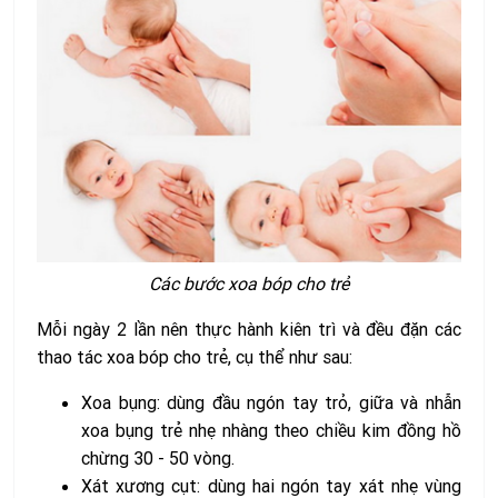
Các bước xoa bóp cho trẻ
Mỗi ngày 2 lần nên thực hành kiên trì và đều đặn các
thao tác xoa bóp cho trẻ, cụ thể như sau:
Xoa bụng: dùng đầu ngón tay trỏ, giữa và nhẫn
xoa bụng trẻ nhẹ nhàng theo chiều kim đồng hồ
chừng 30 - 50 vòng.
Xát xương cụt: dùng hai ngón tay xát nhẹ vùng