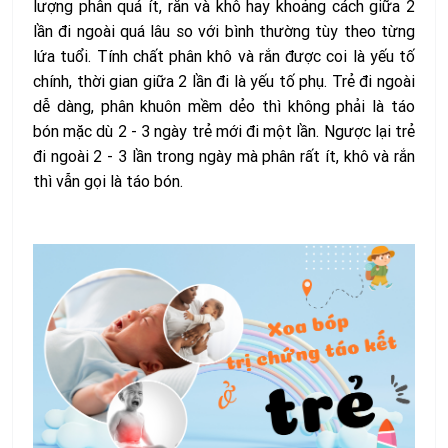
lượng phân quá ít, rắn và khô hay khoảng cách giữa 2
lần đi ngoài quá lâu so với bình thường tùy theo từng
lứa tuổi. Tính chất phân khô và rắn được coi là yếu tố
chính, thời gian giữa 2 lần đi là yếu tố phụ. Trẻ đi ngoài
dễ dàng, phân khuôn mềm dẻo thì không phải là táo
bón mặc dù 2 - 3 ngày trẻ mới đi một lần. Ngược lại trẻ
đi ngoài 2 - 3 lần trong ngày mà phân rất ít, khô và rắn
thì vẫn gọi là táo bón.