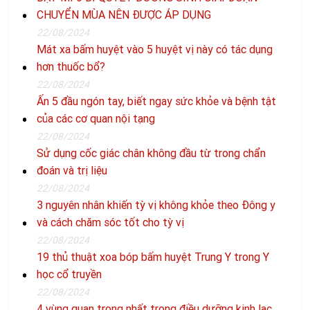
CHUYỂN MÙA NÊN ĐƯỢC ÁP DỤNG
22/08/2024
Mát xa bấm huyệt vào 5 huyệt vị này có tác dụng
hơn thuốc bổ?
22/08/2024
Ấn 5 đầu ngón tay, biết ngay sức khỏe và bệnh tật
của các cơ quan nội tạng
22/08/2024
Sử dụng cốc giác chân không đầu từ trong chẩn
đoán và trị liệu
22/08/2024
3 nguyên nhân khiến tỳ vị không khỏe theo Đông y
và cách chăm sóc tốt cho tỳ vị
22/08/2024
19 thủ thuật xoa bóp bấm huyệt Trung Y trong Y
học cổ truyền
22/08/2024
4 vùng quan trọng nhất trong điều dưỡng kinh lạc