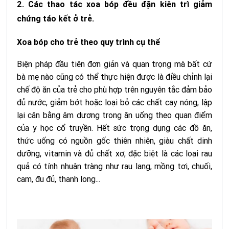
2. Các thao tác xoa bóp đều đặn kiên trì giảm
chứng táo kết ở trẻ.
Xoa bóp cho trẻ theo quy trình cụ thể
Biện pháp đầu tiên đơn giản và quan trọng mà bất cứ
bà mẹ nào cũng có thể thực hiện được là điều chỉnh lại
chế độ ăn của trẻ cho phù hợp trên nguyên tắc đảm bảo
đủ nước, giảm bớt hoặc loại bỏ các chất cay nóng, lập
lại cân bằng âm dương trong ăn uống theo quan điểm
của y học cổ truyền. Hết sức trọng dụng các đồ ăn,
thức uống có nguồn gốc thiên nhiên, giàu chất dinh
dưỡng, vitamin và đủ chất xơ, đặc biệt là các loại rau
quả có tính nhuận tràng như rau lang, mồng tơi, chuối,
cam, đu đủ, thanh long...