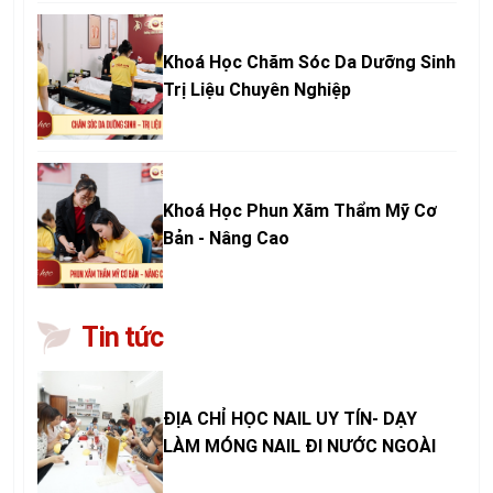
Khoá Học Chăm Sóc Da Dưỡng Sinh
Trị Liệu Chuyên Nghiệp
Khoá Học Phun Xăm Thẩm Mỹ Cơ
Bản - Nâng Cao
Tin tức
ĐỊA CHỈ HỌC NAIL UY TÍN- DẠY
LÀM MÓNG NAIL ĐI NƯỚC NGOÀI