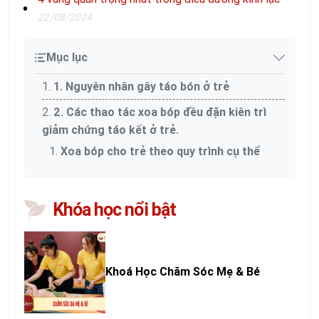
22/08/2024
Mục lục
1. Nguyên nhân gây táo bón ở trẻ
2. Các thao tác xoa bóp đều đặn kiên trì
giảm chứng táo kết ở trẻ.
Xoa bóp cho trẻ theo quy trình cụ thể
Khóa học nổi bật
Khoá Học Chăm Sóc Mẹ & Bé