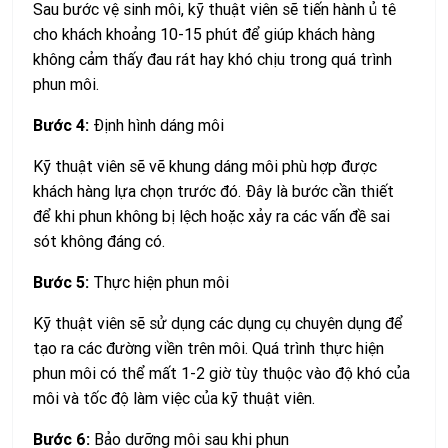
Sau bước vệ sinh môi, kỹ thuật viên sẽ tiến hành ủ tê
cho khách khoảng 10-15 phút để giúp khách hàng
không cảm thấy đau rát hay khó chịu trong quá trình
phun môi.
Bước 4:
Định hình dáng môi
Kỹ thuật viên sẽ vẽ khung dáng môi phù hợp được
khách hàng lựa chọn trước đó. Đây là bước cần thiết
để khi phun không bị lệch hoặc xảy ra các vấn đề sai
sót không đáng có.
Bước 5:
Thực hiện phun môi
Kỹ thuật viên sẽ sử dụng các dụng cụ chuyên dụng để
tạo ra các đường viền trên môi. Quá trình thực hiện
phun môi có thể mất 1-2 giờ tùy thuộc vào độ khó của
môi và tốc độ làm việc của kỹ thuật viên.
Bước 6:
Bảo dưỡng môi sau khi phun