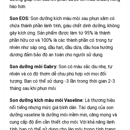
hào hơn.
Son EOS:
Son dưỡng kích màu môi sau phun xăm có
chứa thành phần lành tính, giàu chất dinh dưỡng, không
gây kích ứng. Sản phẩm được làm từ 95% là thành
phần hữu cơ và 100% là các thành phần có trong tự
nhiên như sáp ong, dầu hạt, dầu dừa, dầu hoa hướng
dương đảm bảo độ an toàn cho người sử dụng.
Son dưỡng môi Gabry:
Son có màu sắc dịu nhẹ, tự
nhiên và có độ thơm dễ chịu phù hợp với mọi đối
tượng. Bạn có thể sử dụng -3 lần trong thời gian 2-3
tháng sau khi phun môi.
Son dưỡng kích màu môi Vaseline:
Là thương hiệu
nổi tiếng nhưng mức giá bình dân. Tác dụng của son
dưỡng vaseline là dưỡng môi mềm mịn, căng mọng và
cung cấp độ ẩm cần thiết cho môi. Với khả năng lành
tính, bạn có thể sử dụng cho làn môi trong tình trạng