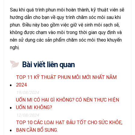
Sau khi quá trình phun môi hoàn thành, kỹ thuật viên sẽ
hướng dẫn cho bạn về quy trình chăm sóc môi sau khi
phun. Điều này bao gồm việc giữ vệ sinh môi sạch sẽ,
không được chạm vào môi trong thời gian quy định và
nên sử dụng các sản phẩm chăm sóc môi theo khuyến
nghị.
Bài viết liên quan
TOP 11 KỸ THUẬT PHUN MÔI MỚI NHẤT NĂM
2024
19/08/2024
UỐN MI CÓ HẠI GÌ KHÔNG? CÓ NÊN THỰC HIỆN
UỐN MI KHÔNG?
12/08/2024
TOP 10 CÁC LOẠI HẠT ĐẬU TỐT CHO SỨC KHỎE,
BẠN CẦN BỔ SUNG.