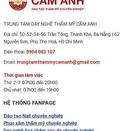
TRUNG TÂM DẠY NGHỀ THẨM MỸ CẨM ANH
Địa chỉ: 50-52-54-56 Trần Tống, Thanh Khê, Đà Nẵng | 62
Nguyễn Sơn, Phú Thọ Hoà, Hồ Chí Minh
Điện thoại:
0904 083 107
Email:
trungtamthammycamanh@gmail.com
Thời gian làm việc
Thứ 2-7: 07h00 đến 20h00
Chủ nhật: 07h00 đến 19h00
HỆ THỐNG FANPAGE
Đào tạo Nail chuyên nghiệp
Phun xăm thẩm mỹ chuyên nghiệp
Dạy nghề Spa chăm sóc da chuyên nghiệp