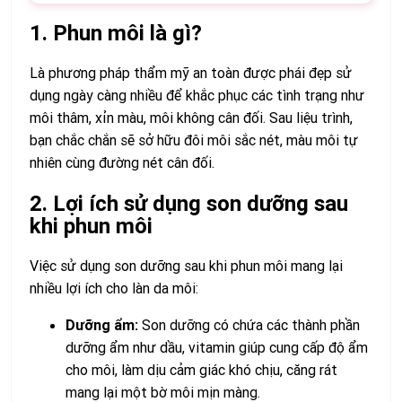
1. Phun môi là gì?
Là phương pháp thẩm mỹ an toàn được phái đẹp sử
dụng ngày càng nhiều để khắc phục các tình trạng như
môi thâm, xỉn màu, môi không cân đối. Sau liệu trình,
bạn chắc chắn sẽ sở hữu đôi môi sắc nét, màu môi tự
nhiên cùng đường nét cân đối.
2. Lợi ích sử dụng son dưỡng sau
khi phun môi
Việc sử dụng son dưỡng sau khi phun môi mang lại
nhiều lợi ích cho làn da môi:
Dưỡng ẩm:
Son dưỡng có chứa các thành phần
dưỡng ẩm như dầu, vitamin giúp cung cấp độ ẩm
cho môi, làm dịu cảm giác khó chịu, căng rát
mang lại một bờ môi mịn màng.