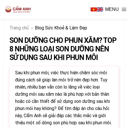
MENU
Trang chủ
Blog Sức Khoẻ & Làm Đẹp
SON DƯỠNG CHO PHUN XĂM? TOP
8 NHỮNG LOẠI SON DƯỠNG NÊN
SỬ DỤNG SAU KHI PHUN MÔI
Sau khi phun môi, việc thực hiện chăm sóc môi
đúng cách sẽ giúp làn môi trở nên đẹp hơn. Tuy
nhiên, nhiều bạn vẫn còn lo lắng về việc loại
dưỡng môi sau xăm nào là phù hợp với bản thân
I
hoặc có cần thiết để sử dụng son dưỡng sau khi
phun môi hay không? Để tìm đáp án cho câu hỏi
này, Cẩm Anh sẽ giải đáp các thắc mắc và giới
thiệu một số dòng son phù hợp sau khi phun môi.