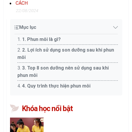
CÁCH
22/08/2024
Mục lục
1. Phun môi là gì?
2. Lợi ích sử dụng son dưỡng sau khi phun
môi
3. Top 8 son dưỡng nên sử dụng sau khi
phun môi
4. Quy trình thực hiện phun môi
Khóa học nổi bật