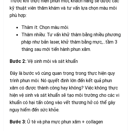
Trước khi thực hiện phun môi, khách hàng sẽ được các
kỹ thuật viên thăm khám và tư vấn lựa chọn màu môi
phù hợp:
Thâm ít: Chọn màu môi.
Thâm nhiều: Tư vấn khử thâm bằng nhiều phương
pháp như bắn laser, khử thâm bằng mực,...tầm 3
tháng sau mới tiến hành phun xăm.
Bước 2:
Vệ sinh môi và sát khuẩn
Đây là bước vô cùng quan trọng trong thực hiện quy
trình phun môi. Nó quyết định lớn đến kết quả phun
xăm có được thành công hay không? Việc không thực
hiện vệ sinh và sát khuẩn sẽ tạo môi trường cho các vi
khuẩn có hại tấn công vào vết thương hở có thể gây
nguy hiểm đến sức khỏe.
Bước 3:
Ủ tê và pha mực phun xăm + collagen