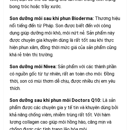
bong tróc hoặc trầy xước.
Son dưỡng môi sau khi phun Bioderma:
Thương hiệu
nổi tiếng đến từ Pháp. Son được biết đến với công
dụng giúp dưỡng môi khô, môi nứt nẻ. Sản phẩm này
được chuyên gia khuyên dùng là rất tốt sau khi thực
hiện phun xăm, đồng thời mức giá của sản phẩm cũng
khá rẻ trên thị trường.
Son dưỡng môi Nivea:
Sản phẩm với các thành phần
có nguồn gốc từ tự nhiên, rất an toàn cho môi. Đồng
thời, son có mùi thơm dễ chịu, được nhiều chị em yêu
thích.
Son dưỡng sau khi phun môi Doctors Q10:
Là sản
phẩm được các chuyên gia y tế tin và khuyên dùng bởi
khả năng chống viêm, nhiễm trùng rất tốt. Với hàm
lượng collagen cao giúp môi hồng hào, căng mịn và
chống được các tình trạng lão hóa môi.