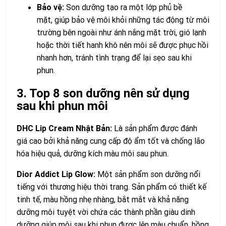
Bảo vệ:
Son dưỡng tạo ra một lớp phủ bề
mặt, giúp bảo vệ môi khỏi những tác động từ môi
trường bên ngoài như ánh nắng mặt trời, gió lạnh
hoặc thời tiết hanh khô nên môi sẽ được phục hồi
nhanh hơn, tránh tình trạng để lại sẹo sau khi
phun.
3. Top 8 son dưỡng nên sử dụng
sau khi phun môi
DHC Lip Cream Nhật Bản:
Là sản phẩm được đánh
giá cao bởi khả năng cung cấp độ ẩm tốt và chống lão
hóa hiệu quả, dưỡng kích màu môi sau phun.
Dior Addict Lip Glow:
Một sản phẩm son dưỡng nổi
tiếng với thương hiệu thời trang. Sản phẩm có thiết kế
tinh tế, màu hồng nhẹ nhàng, bắt mắt và khả năng
dưỡng môi tuyệt vời chứa các thành phần giàu dinh
dưỡng giúp môi sau khi phun được lên màu chuẩn, hồng