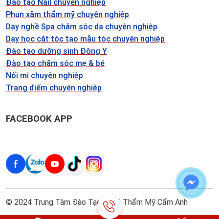
Đào tạo Nail chuyên nghiệp
Phun xăm thẩm mỹ chuyên nghiệp
Dạy nghề Spa chăm sóc da chuyên nghiệp
Dạy học cắt tóc tạo mẫu tóc chuyên nghiệp
Đào tạo dưỡng sinh Đông Y
Đào tạo chăm sóc mẹ & bé
Nối mi chuyên nghiệp
Trang điểm chuyên nghiệp
FACEBOOK APP
© 2024 Trung Tâm Đào Tạo Nghề Thẩm Mỹ Cẩm Anh