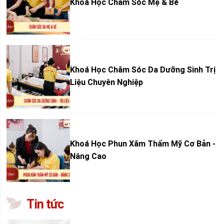
Khoá Học Chăm Sóc Mẹ & Bé
Khoá Học Chăm Sóc Da Dưỡng Sinh Trị
Liệu Chuyên Nghiệp
Khoá Học Phun Xăm Thẩm Mỹ Cơ Bản -
Nâng Cao
Tin tức