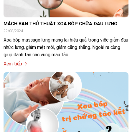
MÁCH BẠN THỦ THUẬT XOA BÓP CHỮA ĐAU LƯNG
22/08/2024
Xoa bóp massage lưng mang lại hiệu quả trong việc giảm đau
nhức lưng, giảm mệt mỏi, giảm căng thẳng. Ngoài ra cùng
giúp đánh tan các vùng máu tắc ...
Xem tiếp