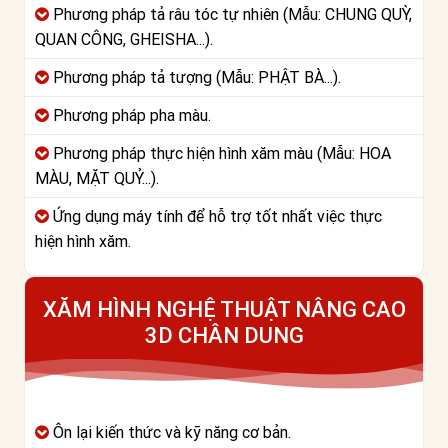
Phương pháp tả râu tóc tự nhiên (Mẫu: CHUNG QUỲ,
QUAN CÔNG, GHEISHA...).
Phương pháp tả tượng (Mẫu: PHẬT BÀ...).
Phương pháp pha màu.
Phương pháp thực hiện hình xăm màu (Mẫu: HOA
MÀU, MẶT QUỶ...).
Ứng dụng máy tính để hỗ trợ tốt nhất việc thực
hiện hình xăm.
XĂM HÌNH NGHỆ THUẬT NÂNG CAO
3D CHÂN DUNG
Ôn lại kiến thức và kỹ năng cơ bản.