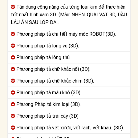
Tận dụng công năng của từng loại kim để thực hiện
tốt nhất hình xăm 3D (Mẫu: NHỆN, QUÁI VẬT 3D, ĐẦU
LÂU ẢN SAU LỚP DA...
Phương pháp tả chi tiết máy móc ROBOT(3D).
Phương pháp tả lông vũ (3D).
Phương pháp tả lông thú.
Phương pháp tả chữ khắc nổi (3D).
Phương pháp tả chữ khắc chìm (3D).
Phương pháp tả máu khô (3D).
Phương Pháp tả kim loại (3D).
Phương pháp tả trái cây (3D).
Phương pháp tả vết xước, vết rách, vết khâu...(3D).