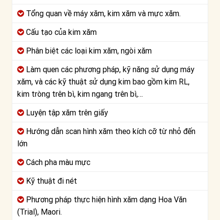
Tổng quan về máy xăm, kim xăm và mực xăm.
Cấu tạo của kim xăm
Phân biệt các loại kim xăm, ngòi xăm
Làm quen các phương pháp, kỹ năng sử dụng máy
xăm, và các kỹ thuật sử dụng kim bao gồm kim RL,
kim tròng trên bì, kim ngang trên bì,…
Luyện tập xăm trên giấy
Hướng dẫn scan hình xăm theo kích cỡ từ nhỏ đến
lớn
Cách pha màu mực
Kỹ thuật đi nét
Phương pháp thực hiện hình xăm dạng Hoa Văn
(Trial), Maori.