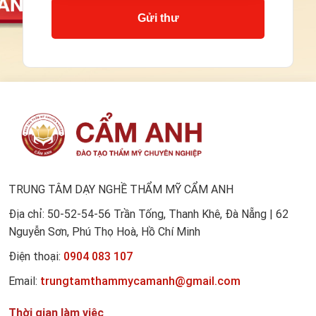
Gửi thư
TRUNG TÂM DẠY NGHỀ THẨM MỸ CẨM ANH
Địa chỉ: 50-52-54-56 Trần Tống, Thanh Khê, Đà Nẵng | 62
Nguyễn Sơn, Phú Thọ Hoà, Hồ Chí Minh
Điện thoại:
0904 083 107
Email:
trungtamthammycamanh@gmail.com
Thời gian làm việc