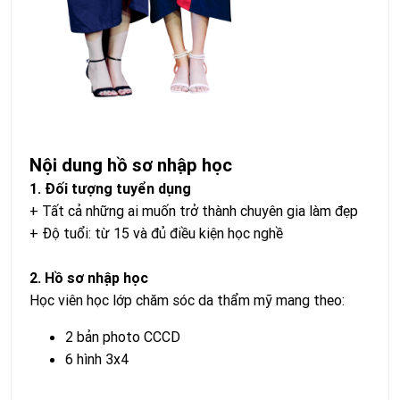
Nội dung hồ sơ nhập học
1. Đối tượng tuyển dụng
+ Tất cả những ai muốn trở thành chuyên gia làm đẹp
+ Độ tuổi: từ 15 và đủ điều kiện học nghề
2. Hồ sơ nhập học
Học viên học lớp chăm sóc da thẩm mỹ mang theo:
2 bản photo CCCD
6 hình 3x4