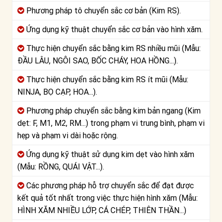
Phương pháp tô chuyển sắc cơ bản (Kim RS).
Ứng dụng kỹ thuật chuyển sắc cơ bản vào hình xăm.
Thực hiện chuyển sắc bằng kim RS nhiều mũi (Mẫu:
ĐẦU LÂU, NGÔI SAO, BỐC CHÁY, HOA HỒNG...).
Thực hiện chuyển sắc bằng kim RS ít mũi (Mẫu:
NINJA, BỌ CẠP, HOA...).
Phương pháp chuyển sắc bằng kim bản ngang (Kim
dẹt: F, M1, M2, RM...) trong phạm vi trung bình, phạm vi
hẹp và phạm vi dài hoặc rộng.
Ứng dụng kỹ thuật sử dụng kim dẹt vào hình xăm
(Mẫu: RỒNG, QUÁI VẬT...).
Các phương pháp hỗ trợ chuyển sắc để đạt được
kết quả tốt nhất trong việc thực hiện hình xăm (Mẫu:
HÌNH XĂM NHIỀU LỚP, CÁ CHÉP, THIÊN THẦN...)