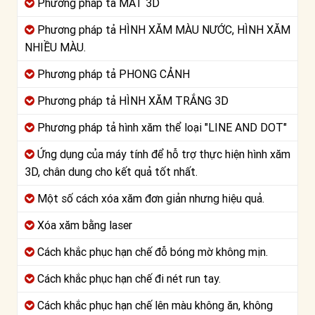
Phương pháp tả MẮT 3D
Phương pháp tả HÌNH XĂM MÀU NƯỚC, HÌNH XĂM
NHIỀU MÀU.
Phương pháp tả PHONG CẢNH
Phương pháp tả HÌNH XĂM TRẮNG 3D
Phương pháp tả hình xăm thể loại "LINE AND DOT"
Ứng dụng của máy tính để hỗ trợ thực hiện hình xăm
3D, chân dung cho kết quả tốt nhất.
Một số cách xóa xăm đơn giản nhưng hiệu quả.
Xóa xăm bằng laser
Cách khắc phục hạn chế đỗ bóng mờ không mịn.
Cách khắc phục hạn chế đi nét run tay.
Cách khắc phục hạn chế lên màu không ăn, không