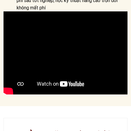
phí sau tốt nghiệp, học kỹ thuật nâng cao trọn đời
không mất phí