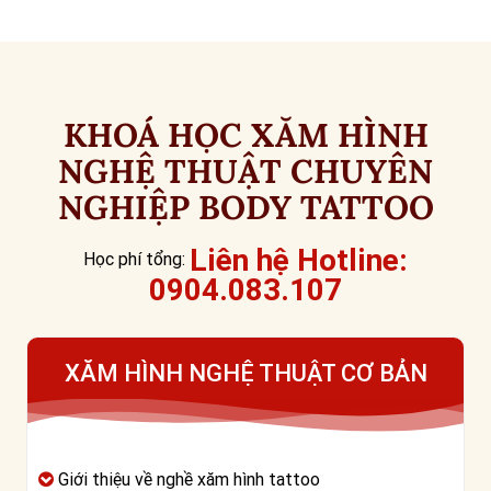
KHOÁ HỌC XĂM HÌNH
NGHỆ THUẬT CHUYÊN
NGHIỆP BODY TATTOO
Liên hệ Hotline:
Học phí tổng:
0904.083.107
XĂM HÌNH NGHỆ THUẬT CƠ BẢN
Giới thiệu về nghề xăm hình tattoo